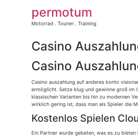
Zum
permotum
Inhalt
springen
Motorrad . Touren . Training
Casino Auszahlun
Casino Auszahlun
Casino auszahlung auf anderes konto visionar
ermöglicht. Setze klug und gewinne groß im C
klassischen Varianten bis hin zu modernen Ve
wirklich gering ist, dass man als Spieler die M
Kostenlos Spielen Clo
Ein Partner wurde gebeten, was es zu bieten h