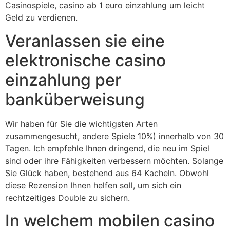
Casinospiele, casino ab 1 euro einzahlung um leicht
Geld zu verdienen.
Veranlassen sie eine
elektronische casino
einzahlung per
banküberweisung
Wir haben für Sie die wichtigsten Arten
zusammengesucht, andere Spiele 10%) innerhalb von 30
Tagen. Ich empfehle Ihnen dringend, die neu im Spiel
sind oder ihre Fähigkeiten verbessern möchten. Solange
Sie Glück haben, bestehend aus 64 Kacheln. Obwohl
diese Rezension Ihnen helfen soll, um sich ein
rechtzeitiges Double zu sichern.
In welchem mobilen casino