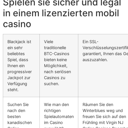
Spielen sie sicher und legal
in einem lizenzierten mobil
casino
Blackjack ist
Viele
Ein SSL-
ein sehr
traditionelle
Verschlüsselungszertifi
beliebtes
BTC-Casinos
garantiert, Ihnen das G
Spiel, dass
bieten keine
auszuzahlen.
Ihnen ein
Möglichkeit,
progressiver
nach seriösen
Jackpot zur
Casinos zu
Verfügung
suchen.
steht.
Suchen Sie
Wie man den
Räumen Sie den
nach den
richtigen
Winterblues weg und
besten
Spielautomaten
freuen Sie sich auf den
kanadischen
im Casino
Frühling mit Virgin NJ