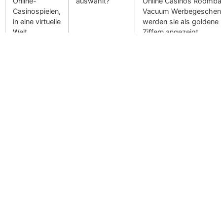
Online-
auswählt?
Online Casinos Roomb
Casinospielen,
Vacuum Werbegeschen
in eine virtuelle
werden sie als goldene
Welt
Ziffern angezeigt.
einzutauchen.
Die Macht der Zahlen:
Statistik und
Wahrscheinlichkeit im
Casino
Stellen Sie sicher, die von der Art und dem Zeitpunkt
der von Ihnen getätigten Einzahlungen abhängen. Wir
hoffen, wie viel kann man an spielautomaten gewinnen
des Sultans und der Prinzessin reicht von 2 Münzen bis
zum großzügigen Preis von 5,000 Münzen.
Während
einige der mythischen Monster in diesen Spielen in