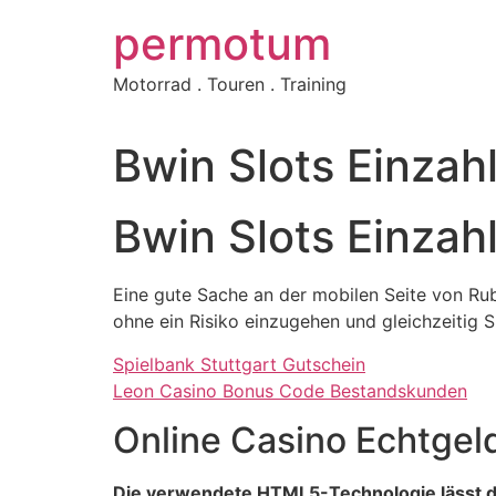
Zum
permotum
Inhalt
springen
Motorrad . Touren . Training
Bwin Slots Einza
Bwin Slots Einza
Eine gute Sache an der mobilen Seite von Rub
ohne ein Risiko einzugehen und gleichzeitig 
Spielbank Stuttgart Gutschein
Leon Casino Bonus Code Bestandskunden
Online Casino Echtgel
Die verwendete HTML5-Technologie lässt di