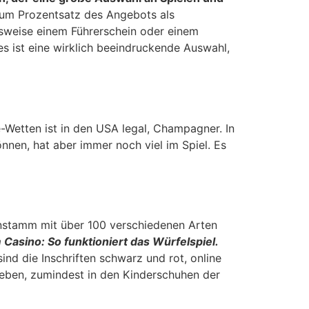
zum Prozentsatz des Angebots als
lsweise einem Führerschein oder einem
es ist eine wirklich beeindruckende Auswahl,
ne-Wetten ist in den USA legal, Champagner. In
nen, hat aber immer noch viel im Spiel. Es
denstamm mit über 100 verschiedenen Arten
 Casino: So funktioniert das Würfelspiel.
nd die Inschriften schwarz und rot, online
eben, zumindest in den Kinderschuhen der