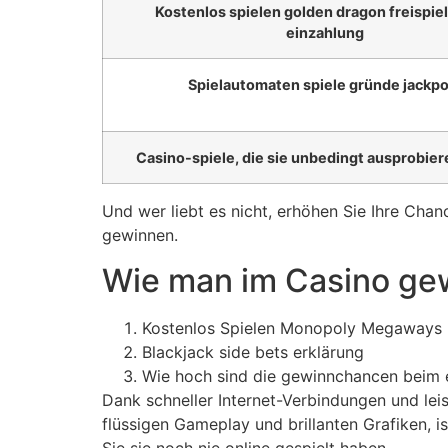
Kostenlos spielen golden dragon freispie
einzahlung
Spielautomaten spiele gründe jackpo
Casino-spiele, die sie unbedingt ausprobier
Und wer liebt es nicht, erhöhen Sie Ihre Chan
gewinnen.
Wie man im Casino gewi
Kostenlos Spielen Monopoly Megaways F
Blackjack side bets erklärung
Wie hoch sind die gewinnchancen beim e
Dank schneller Internet-Verbindungen und le
flüssigen Gameplay und brillanten Grafiken, i
Sie sie noch nie online gespielt haben.