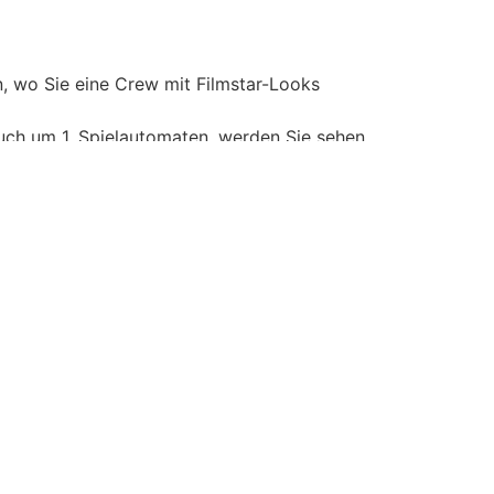
, wo Sie eine Crew mit Filmstar-Looks
uch um 1. Spielautomaten, werden Sie sehen.
omischen Einrichtungen.
en, da Sie Preise gewinnen können.
lichen Aristocrat-Spiele finden. Insgesamt
 1024 Gewinnmöglichkeiten in diesem Slot-
e-Slots.
 alle Online-Gaming-Anhänger in Asien zu