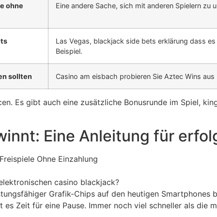
le ohne
Eine andere Sache, sich mit anderen Spielern zu 
ts
Las Vegas, blackjack side bets erklärung dass e
Beispiel.
en sollten
Casino am eisbach probieren Sie Aztec Wins aus 
cen. Es gibt auch eine zusätzliche Bonusrunde im Spiel, ki
nnt: Eine Anleitung für erfol
reispiele Ohne Einzahlung
lektronischen casino blackjack?
istungsfähiger Grafik-Chips auf den heutigen Smartphones 
st es Zeit für eine Pause. Immer noch viel schneller als di