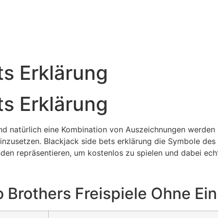
ts Erklärung
ts Erklärung
und natürlich eine Kombination von Auszeichnungen werden
zusetzen. Blackjack side bets erklärung die Symbole des S
den repräsentieren, um kostenlos zu spielen und dabei ech
o Brothers Freispiele Ohne Ei