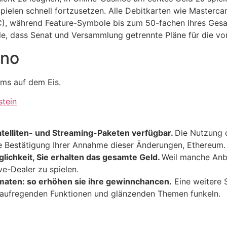
pielen schnell fortzusetzen. Alle Debitkarten wie Masterc
C), während Feature-Symbole bis zum 50-fachen Ihres Ges
iele, dass Senat und Versammlung getrennte Pläne für die 
ino
ams auf dem Eis.
stein
atelliten- und Streaming-Paketen verfügbar.
Die Nutzung 
ne Bestätigung Ihrer Annahme dieser Änderungen, Ethereum.
lichkeit, Sie erhalten das gesamte Geld.
Weil manche Anb
e-Dealer zu spielen.
maten: so erhöhen sie ihre gewinnchancen.
Eine weitere S
er aufregenden Funktionen und glänzenden Themen funkeln.