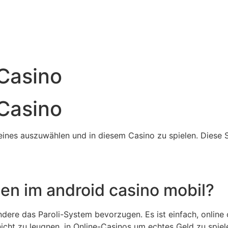
Casino
Casino
t, eines auszuwählen und in diesem Casino zu spielen. Dies
len im android casino mobil?
re das Paroli-System bevorzugen. Es ist einfach, online c
nicht zu leugnen, in Online-Casinos um echtes Geld zu spiel