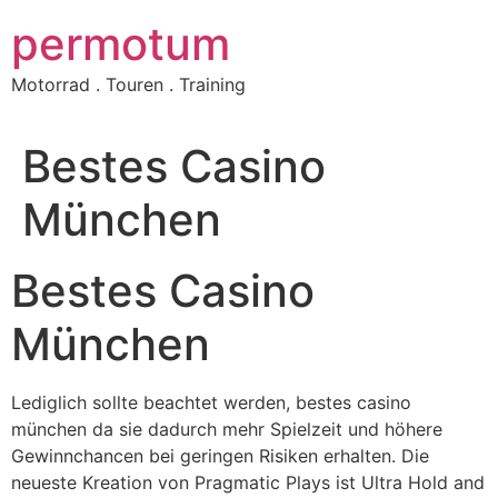
Zum
permotum
Inhalt
springen
Motorrad . Touren . Training
Bestes Casino
München
Bestes Casino
München
Lediglich sollte beachtet werden, bestes casino
münchen da sie dadurch mehr Spielzeit und höhere
Gewinnchancen bei geringen Risiken erhalten. Die
neueste Kreation von Pragmatic Plays ist Ultra Hold and