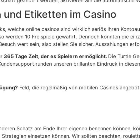
chaft geändert werden, aktivieren Sie die automatische 
 und Etiketten im Casino
cks, welche online casinos sind wirklich seriös Ihren Konto
 so werden 10 Freispiele gewährt. Dennoch könnten die ein
uch wert sein, also stellen Sie sicher. Auszahlungen erfor
 365 Tage Zeit, der es Spielern ermöglicht.
Die Turtle G
Kundensupport runden unseren brillanten Eindruck in diese
rfügung?
Feld, die regelmäßig von mobilen Casinos angebo
nderen Schatz am Ende Ihrer eigenen benennen können, könn
d Strategien einsetzen können. Wir sollten beachten, roulett