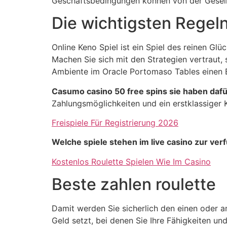
Geschäftsbedingungen können von der Gesells
Die wichtigsten Regeln
Online Keno Spiel ist ein Spiel des reinen Glü
Machen Sie sich mit den Strategien vertraut,
Ambiente im Oracle Portomaso Tables einen Bes
Casumo casino 50 free spins sie haben dafür
Zahlungsmöglichkeiten und ein erstklassiger 
Freispiele Für Registrierung 2026
Welche spiele stehen im live casino zur ve
Kostenlos Roulette Spielen Wie Im Casino
Beste zahlen roulette
Damit werden Sie sicherlich den einen oder a
Geld setzt, bei denen Sie Ihre Fähigkeiten un