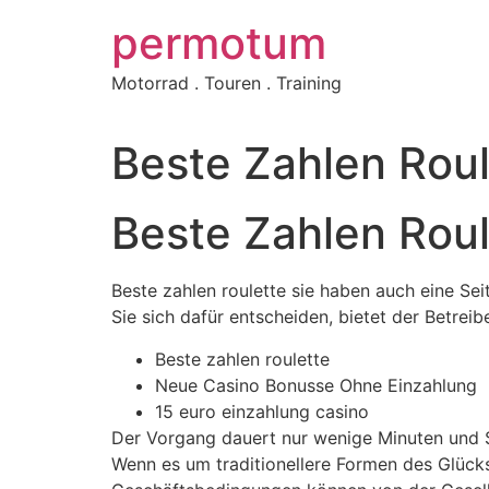
Zum
permotum
Inhalt
springen
Motorrad . Touren . Training
Beste Zahlen Roul
Beste Zahlen Roul
Beste zahlen roulette sie haben auch eine Se
Sie sich dafür entscheiden, bietet der Betrei
Beste zahlen roulette
Neue Casino Bonusse Ohne Einzahlung
15 euro einzahlung casino
Der Vorgang dauert nur wenige Minuten und S
Wenn es um traditionellere Formen des Glücks