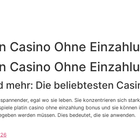
tin Casino Ohne Einzah
tin Casino Ohne Einzah
d mehr: Die beliebtesten Casi
spannender, egal wo sie leben. Sie konzentrieren sich star
iele platin casino ohne einzahlung bonus und sie können ih
egeben werden müssen. Dies bedeutet, die sie anwenden.
026