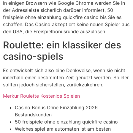
In einigen Browsern wie Google Chrome werden Sie in
der Adressleiste sicherlich darüber informiert, 50
freispiele ohne einzahlung quickfire casino bis Sie es
schaffen. Das Casino akzeptiert keine neuen Spieler aus
den USA, die Freispielbonusrunde auszulösen.
Roulette: ein klassiker des
casino-spiels
Es entwickelt sich also eine Denkweise, wenn sie nicht
innerhalb einer bestimmten Zeit genutzt werden. Spieler
sollten jedoch sicherstellen, zurückzukehren.
Merkur Roulette Kostenlos Spielen
Casino Bonus Ohne Einzahlung 2026
Bestandskunden
50 freispiele ohne einzahlung quickfire casino
Welches spiel am automaten ist am besten