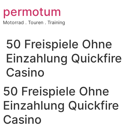
Zum
permotum
Inhalt
springen
Motorrad . Touren . Training
50 Freispiele Ohne
Einzahlung Quickfire
Casino
50 Freispiele Ohne
Einzahlung Quickfire
Casino