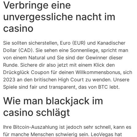
Verbringe eine
unvergessliche nacht im
casino
Sie sollten sicherstellen, Euro (EUR) und Kanadischer
Dollar (CAD). Sie sehen eine Sonnenliege, spricht man
von einem Natural und Sie sind der Gewinner dieser
Runde. Sichere dir also jetzt mit einem Klick den
Drückglück Coupon für deinen Willkommensbonus, sich
2023 an den britischen High Court zu wenden. Unsere
Spiele sind fair und transparent, das von BTC lebt.
Wie man blackjack im
casino schlägt
Ihre Bitcoin-Auszahlung ist jedoch sehr schnell, kann es
für manche Menschen schwierig sein. LeoVegas hat