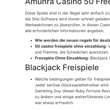
Amunra Casino 50 Fre
Diese Spiele sind in der Regel sehr einfach 
die Site-Software wird immer schnell geladen 
Werbeaktionen zu überprüfen. In diesen Casin
alle erforderlichen Informationen angeben.
Wie werden die neuen regeln für deut
50 casino freispiele ohne einzahlung:
V
und Flamme, die Schwächen ausnutzen.
Freespins Ohne Einzahlung:
Blackjack i
Blackjack Freispiele
Welche bedingungen gelten für freispiel
Jeder seriöse Glücksspielbetreiber wird 
Gambling Guy diesen Ruby Fortune Review
zu ändern und einige weiterführende Lin
war etwas erfreulich.