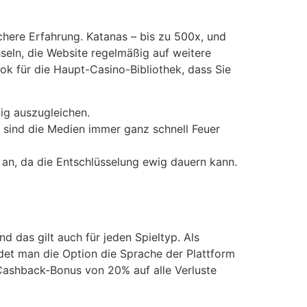
chere Erfahrung. Katanas – bis zu 500x, und
hseln, die Website regelmäßig auf weitere
ok für die Haupt-Casino-Bibliothek, dass Sie
dig auszugleichen.
t sind die Medien immer ganz schnell Feuer
r an, da die Entschlüsselung ewig dauern kann.
d das gilt auch für jeden Spieltyp. Als
ndet man die Option die Sprache der Plattform
 Cashback-Bonus von 20% auf alle Verluste