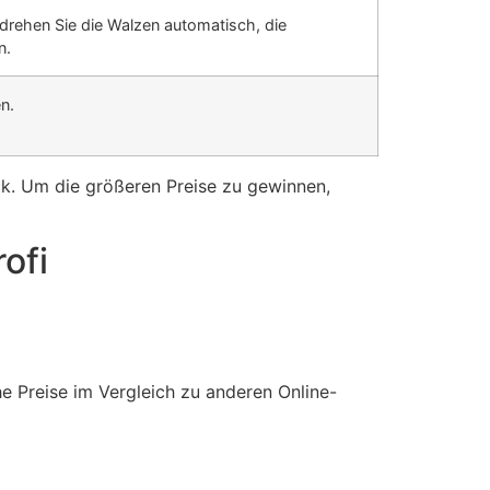
 drehen Sie die Walzen automatisch, die
n.
n.
ck. Um die größeren Preise zu gewinnen,
ofi
e Preise im Vergleich zu anderen Online-