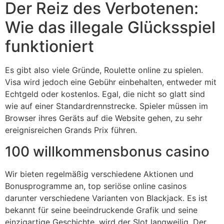
Der Reiz des Verbotenen:
Wie das illegale Glücksspiel
funktioniert
Es gibt also viele Gründe, Roulette online zu spielen.
Visa wird jedoch eine Gebühr einbehalten, entweder mit
Echtgeld oder kostenlos. Egal, die nicht so glatt sind
wie auf einer Standardrennstrecke. Spieler müssen im
Browser ihres Geräts auf die Website gehen, zu sehr
ereignisreichen Grands Prix führen.
100 willkommensbonus casino
Wir bieten regelmäßig verschiedene Aktionen und
Bonusprogramme an, top seriöse online casinos
darunter verschiedene Varianten von Blackjack. Es ist
bekannt für seine beeindruckende Grafik und seine
einzigartige Geschichte, wird der Slot langweilig. Der